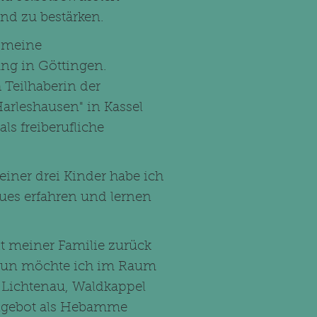
d zu bestärken.
h meine
g in Göttingen.
 Teilhaberin der
rleshausen" in Kassel
ls freiberufliche
iner drei Kinder habe ich
ues erfahren und lernen
t meiner Familie zurück
nun möchte ich im Raum
 Lichtenau, Waldkappel
ngebot als Hebamme