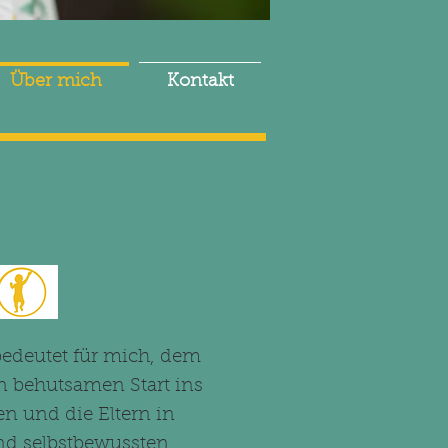
Über mich
Kontakt
r mich
edeutet für mich, dem
 behutsamen Start ins
n und die Eltern in
nd selbstbewussten