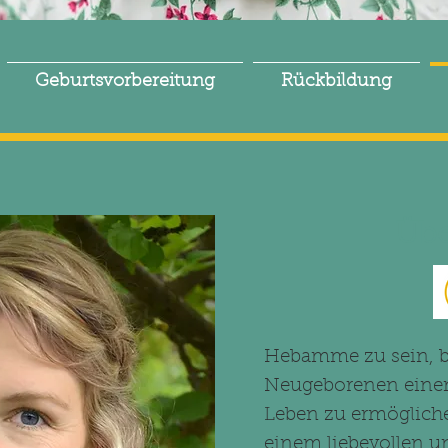
Geburtsvorbereitung
Rückbildung
Übe
Hebamme zu sein, b
Neugeborenen einen
Leben zu ermögliche
einem liebevollen u