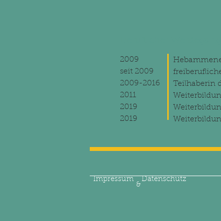
Beruflicher Werdegang
2009
Hebammenex
seit 2009
freiberufli
2009-2016
Teilhaberin
2011
Weiterbildu
2019
Weiterbildun
2019
Weiterbildu
Impressum
Datenschutz
&